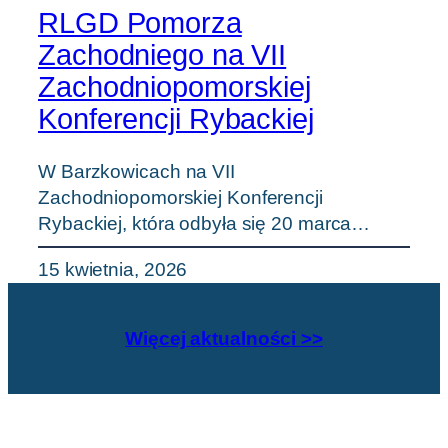
RLGD Pomorza
Zachodniego na VII
Zachodniopomorskiej
Konferencji Rybackiej
W Barzkowicach na VII
Zachodniopomorskiej Konferencji
Rybackiej, która odbyła się 20 marca…
15 kwietnia, 2026
Więcej aktualności >>