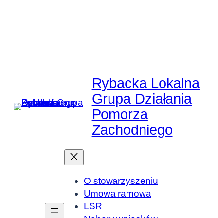
Przejdź
do
treści
Rybacka Lokalna
Grupa Działania
Pomorza
Zachodniego
O stowarzyszeniu
Umowa ramowa
LSR