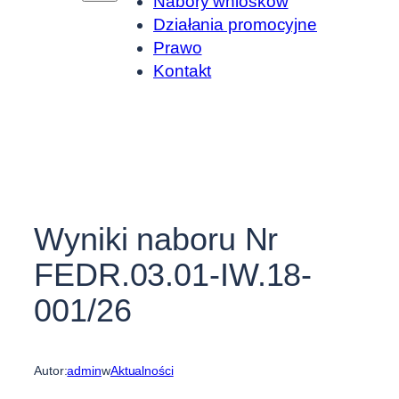
Nabory wniosków
Działania promocyjne
Prawo
Kontakt
Wyniki naboru Nr
FEDR.03.01-IW.18-
001/26
Autor:
admin
w
Aktualności