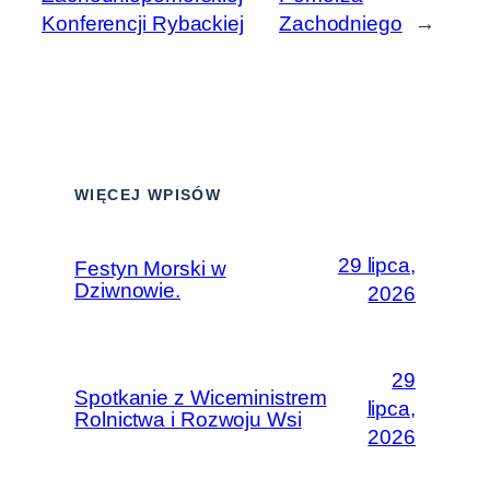
Konferencji Rybackiej
Zachodniego
→
WIĘCEJ WPISÓW
29 lipca,
Festyn Morski w
Dziwnowie.
2026
29
Spotkanie z Wiceministrem
lipca,
Rolnictwa i Rozwoju Wsi
2026