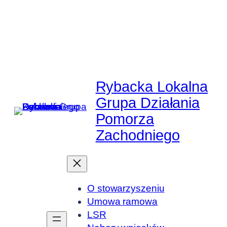
Przejdź
do
treści
Rybacka Lokalna
Grupa Działania
Pomorza
Zachodniego
O stowarzyszeniu
Umowa ramowa
LSR