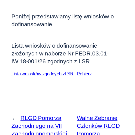
Poniżej przedstawiamy listę wniosków o
dofinansowanie.
Lista wniosków o dofinansowanie
złożonych w naborze Nr FEDR.03.01-
IW.18-001/26 zgodnych z LSR.
Lista wniosków zgodnych zLSR
Pobierz
←
RLGD Pomorza
Walne Zebranie
Zachodniego na VII
Członków RLGD
Zachodniopomorskiej
Pomorza