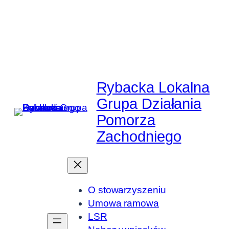
Przejdź
do
treści
Rybacka Lokalna
Grupa Działania
Pomorza
Zachodniego
O stowarzyszeniu
Umowa ramowa
LSR